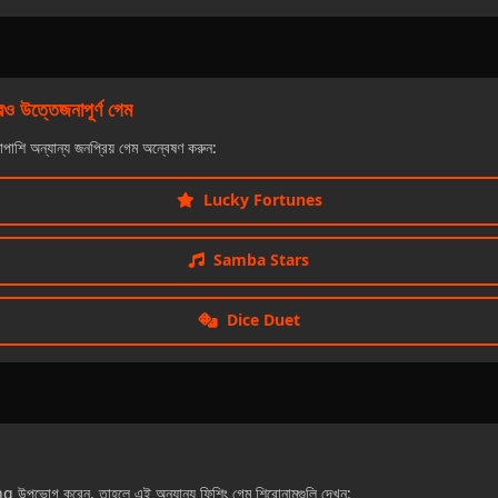
উত্তেজনাপূর্ণ গেম
 অন্যান্য জনপ্রিয় গেম অন্বেষণ করুন:
Lucky Fortunes
Samba Stars
Dice Duet
পভোগ করেন, তাহলে এই অন্যান্য ফিশিং গেম শিরোনামগুলি দেখুন: