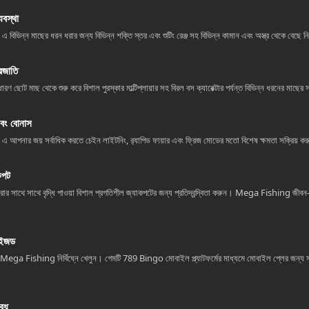
যবস্থা
ভিন্ন মাছের ধরন ধরার জন্য বিভিন্ন শক্তি স্তর এবং শুটিং রেঞ্জ সহ বিভিন্ন কামান এবং অস্ত্র থেকে বেছে 
্রজাতি
রণ ছোট মাছ থেকে শুরু করে বিশাল পুরস্কার মাল্টিপ্লায়ার সহ বিরল বস ক্যারেক্টার পর্যন্ত বিভিন্ন ধরনের মাছের 
 এবং বোনাস
পনার জয় সর্বাধিক করতে চেইন লাইটনিং, র‍্যাপিড ফায়ার এবং ফ্রিজ মোডের মতো বিশেষ ক্ষমতা সক্রিয় ক
কপট
করার সাথে সাথে বৃদ্ধি পাওয়া বিশাল প্রগতিশীল জ্যাকপটের জন্য প্রতিদ্বন্দ্বিতা করুন। Mega Fishing জীবন-প
।
াইজড
ga Fishing নির্বিঘ্নে খেলুন। গেমটি 789 Bingo মোবাইল প্ল্যাটফর্মের মাধ্যমে মোবাইল প্লের জন্য সম্
্ধ