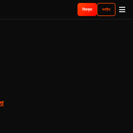
নিবন্ধন
লগইন
া