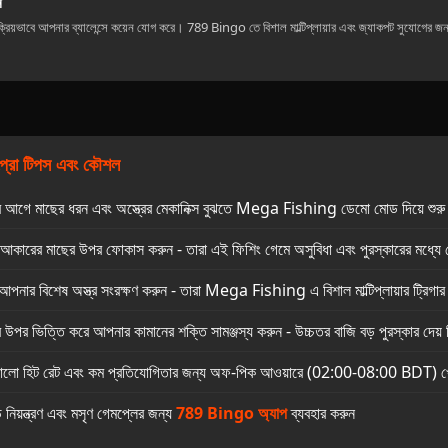
ন
়ংক্রিয়ভাবে আপনার ব্যালেন্সে কয়েন যোগ করে। 789 Bingo তে বিশাল মাল্টিপ্লায়ার এবং জ্যাকপট সুযোগের জন
ো টিপস এবং কৌশল
র আগে মাছের ধরন এবং অস্ত্রের মেকানিক্স বুঝতে Mega Fishing ডেমো মোড দিয়ে শুরু
 আকারের মাছের উপর ফোকাস করুন - তারা এই ফিশিং গেমে অসুবিধা এবং পুরস্কারের মধ্যে স
পনার বিশেষ অস্ত্র সংরক্ষণ করুন - তারা Mega Fishing এ বিশাল মাল্টিপ্লায়ার ট্রিগা
পর ভিত্তি করে আপনার কামানের শক্তি সামঞ্জস্য করুন - উচ্চতর বাজি বড় পুরস্কার দেয় কিন্
ো হিট রেট এবং কম প্রতিযোগিতার জন্য অফ-পিক আওয়ারে (02:00-08:00 BDT) খ
িয়ন্ত্রণ এবং মসৃণ গেমপ্লের জন্য
789 Bingo অ্যাপ
ব্যবহার করুন