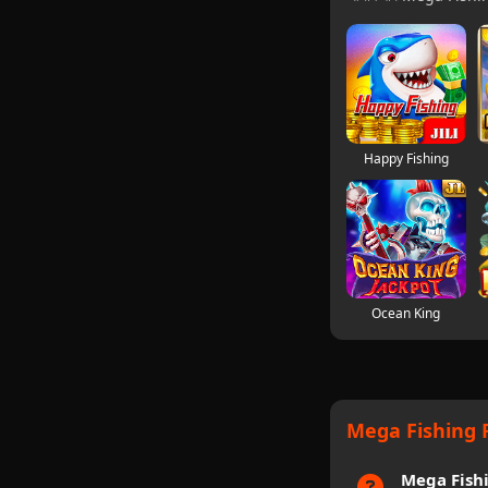
Happy Fishing
Ocean King
Mega Fishing 
Mega Fishi