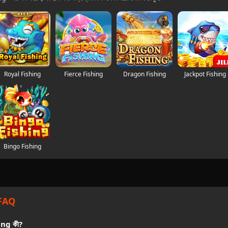
Royal Fishing
Fierce Fishing
Dragon Fishing
Jackpot Fishing
Bingo Fishing
FAQ
ng কী?